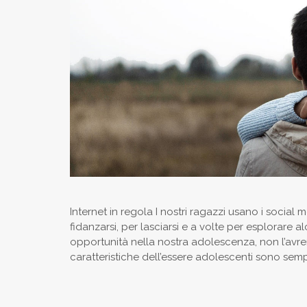
Internet in regola I nostri ragazzi usano i social
fidanzarsi, per lasciarsi e a volte per esplorare 
opportunità nella nostra adolescenza, non l’av
caratteristiche dell’essere adolescenti sono sempr