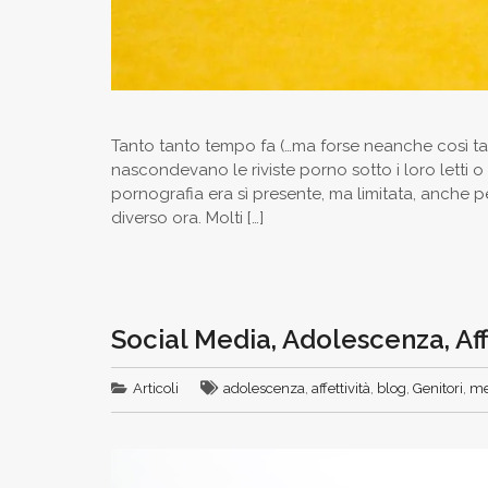
Tanto tanto tempo fa (…ma forse neanche così tant
nascondevano le riviste porno sotto i loro letti o
pornografia era sì presente, ma limitata, anche p
diverso ora. Molti […]
Social Media, Adolescenza, Aff
Articoli
adolescenza
,
affettività
,
blog
,
Genitori
,
me