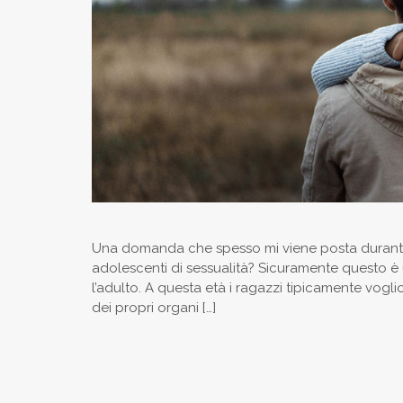
Una domanda che spesso mi viene posta durante gli 
adolescenti di sessualità? Sicuramente questo è 
l’adulto. A questa età i ragazzi tipicamente vog
dei propri organi […]