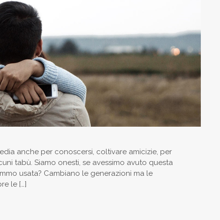
 media anche per conoscersi, coltivare amicizie, per
alcuni tabù. Siamo onesti, se avessimo avuto questa
remmo usata? Cambiano le generazioni ma le
e le […]