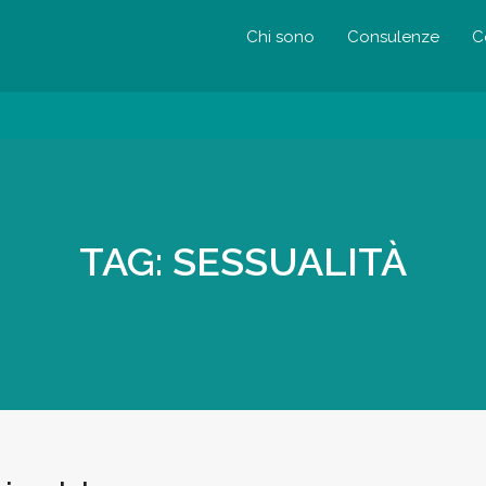
Chi sono
Consulenze
C
TAG:
SESSUALITÀ