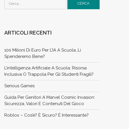
Ricerca
per:
ARTICOLI RECENTI
100 Milioni Di Euro Per L’IA A Scuola…li
Spenderemo Bene?
L’intelligenza Artificiale A Scuola: Risorsa
Inclusiva O Trappola Per Gli Studenti Fragili?
Serious Games
Guida Per Genitori A Marvel Cosmic Invasion:
Sicurezza, Valori E Contenuti Del Gioco
Roblox – Cos’è? È Sicuro? È Interessante?