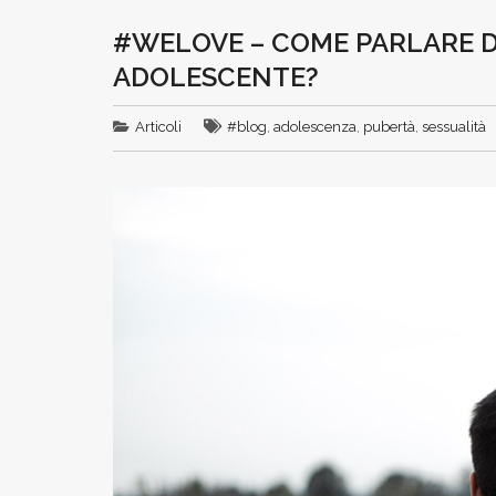
#WELOVE – COME PARLARE D
ADOLESCENTE?
Articoli
#blog
,
adolescenza
,
pubertà
,
sessualità