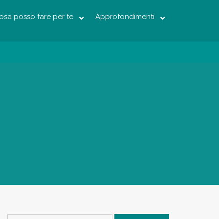
osa posso fare per te
Approfondimenti