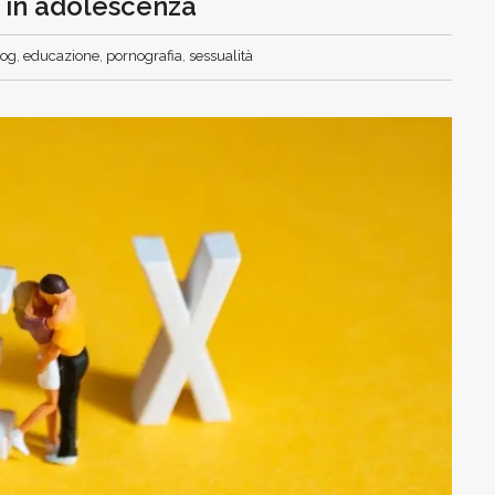
 in adolescenza
log
,
educazione
,
pornografia
,
sessualità