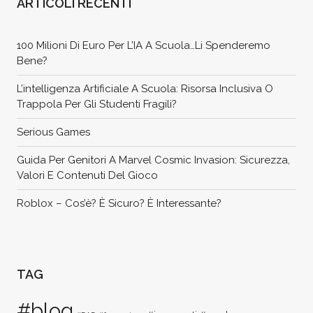
ARTICOLI RECENTI
100 Milioni Di Euro Per L’IA A Scuola…li Spenderemo
Bene?
L’intelligenza Artificiale A Scuola: Risorsa Inclusiva O
Trappola Per Gli Studenti Fragili?
Serious Games
Guida Per Genitori A Marvel Cosmic Invasion: Sicurezza,
Valori E Contenuti Del Gioco
Roblox – Cos’è? È Sicuro? È Interessante?
TAG
#blog