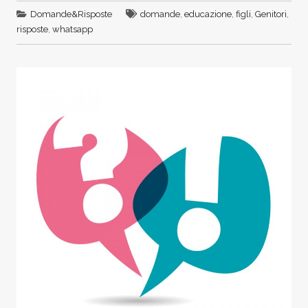
Domande&Risposte
domande
,
educazione
,
figli
,
Genitori
,
risposte
,
whatsapp