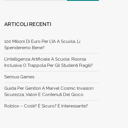
ARTICOLI RECENTI
100 Milioni Di Euro Per L’IA A Scuola…li
Spenderemo Bene?
L’intelligenza Artificiale A Scuola: Risorsa
Inclusiva O Trappola Per Gli Studenti Fragili?
Serious Games
Guida Per Genitori A Marvel Cosmic Invasion:
Sicurezza, Valori E Contenuti Del Gioco
Roblox – Cos’è? È Sicuro? È Interessante?