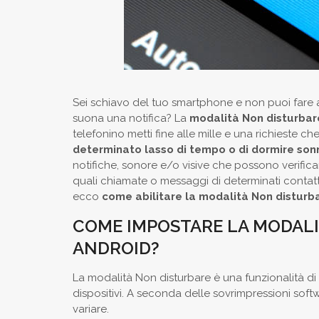
Sei schiavo del tuo smartphone e non puoi fare
suona una notifica? La
modalità Non disturbar
telefonino metti fine alle mille e una richieste c
determinato lasso di tempo o di dormire sonni
notifiche, sonore e/o visive che possono verifica
quali chiamate o messaggi di determinati contatti o
ecco
come abilitare la modalità Non disturb
COME IMPOSTARE LA MODALI
ANDROID?
La modalità Non disturbare è una funzionalità di
dispositivi. A seconda delle sovrimpressioni soft
variare.