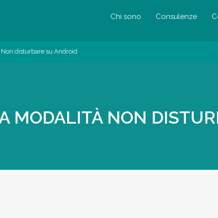
Chi sono
Consulenze
C
 Non disturbare su Android
LA MODALITÀ NON DISTUR