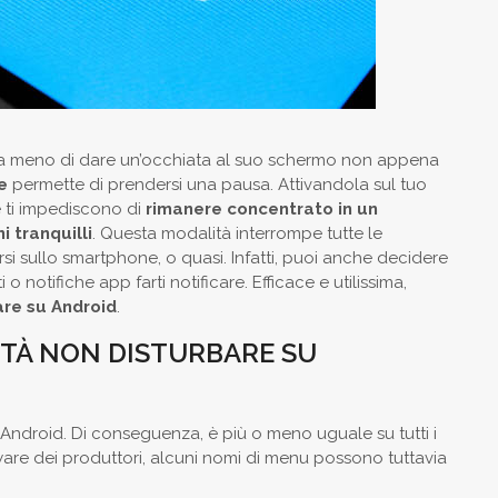
 a meno di dare un’occhiata al suo schermo non appena
e
permette di prendersi una pausa. Attivandola sul tuo
he ti impediscono di
rimanere concentrato in un
 tranquilli
. Questa modalità interrompe tutte le
rsi sullo smartphone, o quasi. Infatti, puoi anche decidere
 notifiche app farti notificare. Efficace e utilissima,
are su Android
.
TÀ NON DISTURBARE SU
 Android. Di conseguenza, è più o meno uguale su tutti i
ware dei produttori, alcuni nomi di menu possono tuttavia