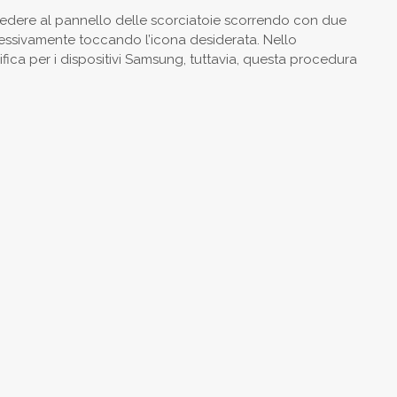
accedere al pannello delle scorciatoie scorrendo con due
ccessivamente toccando l’icona desiderata. Nello
fica per i dispositivi Samsung, tuttavia, questa procedura