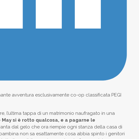
nante avventura esclusivamente co-op classificata PEGI
ore, l’ultima tappa di un matrimonio naufragato in una
 May si è rotto qualcosa, e a pagarne le
ranta dal gelo che ora riempie ogni stanza della casa di
a bambina non sa esattamente cosa abbia spinto i genitori