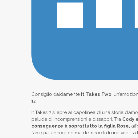
Consiglio caldamente
It Takes Two
: un’emozio
12.
It Takes 2 si apre al capolinea di una storia d’am
palude di incomprensioni e dissapori. Tra
Cody e
conseguenze è soprattutto la figlia Rose,
aff
famiglia, ancora colma dei ricordi di una vita. L