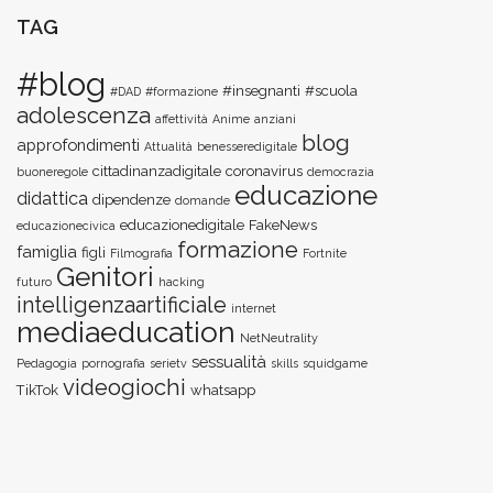
TAG
#blog
#insegnanti
#scuola
#DAD
#formazione
adolescenza
affettività
Anime
anziani
blog
approfondimenti
Attualità
benesseredigitale
cittadinanzadigitale
coronavirus
buoneregole
democrazia
educazione
didattica
dipendenze
domande
educazionedigitale
FakeNews
educazionecivica
formazione
famiglia
figli
Filmografia
Fortnite
Genitori
futuro
hacking
intelligenzaartificiale
internet
mediaeducation
NetNeutrality
sessualità
Pedagogia
pornografia
serietv
skills
squidgame
videogiochi
TikTok
whatsapp